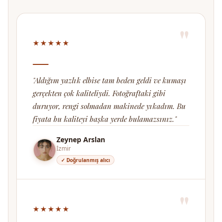
"
★★★★★
"Aldığım yazlık elbise tam beden geldi ve kumaşı
gerçekten çok kaliteliydi. Fotoğraftaki gibi
duruyor, rengi solmadan makinede yıkadım. Bu
fiyata bu kaliteyi başka yerde bulamazsınız."
Zeynep Arslan
İzmir
✓ Doğrulanmış alıcı
"
★★★★★