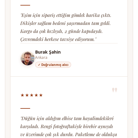
"Eşim için sipariş ettiğim gömlek harika çıktı.
Dikişler sağlam bedeni şaşırmadan tam geldi.
Kargo da çok hızlıydı, 2 günde kapıdaydı.
Çevremdeki herkese tavsiye ediyorum."
Burak Şahin
Ankara
✓ Doğrulanmış alıcı
"
★★★★★
"Düğün için aldığım elbise tam hayalimdekileri
karşıladı. Rengi fotoğraftakiyle birebir aynıydı
ve üzerimde çok şık durdu. Paketleme de oldukça