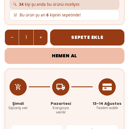
🔍
34
kişi şu anda bu ürünü inceliyor.
🛒
Bu ürün şu an
6
kişinin sepetinde!
SEPETE EKLE
HEMEN AL
Şimdi
Pazartesi
13–14 Ağustos
Sipariş ver
Kargoya
Teslim edilir
verilir