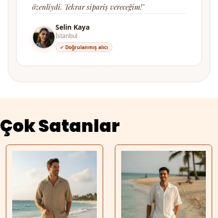
özenliydi. Tekrar sipariş vereceğim!"
Selin Kaya
İstanbul
✓ Doğrulanmış alıcı
Çok Satanlar