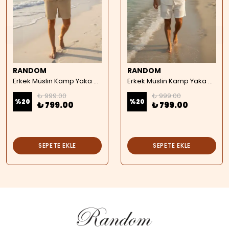
RANDOM
RANDOM
Erkek Müslin Kamp Yaka Kısa Kollu Gömlek - bej
Erkek Müslin Kamp Yaka Kısa Kollu Gömlek - beyaz
₺ 999.00
₺ 999.00
%
20
%
20
₺ 799.00
₺ 799.00
SEPETE EKLE
SEPETE EKLE