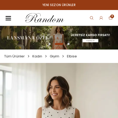
YENI SEZON ÜRÜNLER
0
Tüm Ürünler
Kadın
Giyim
Elbise