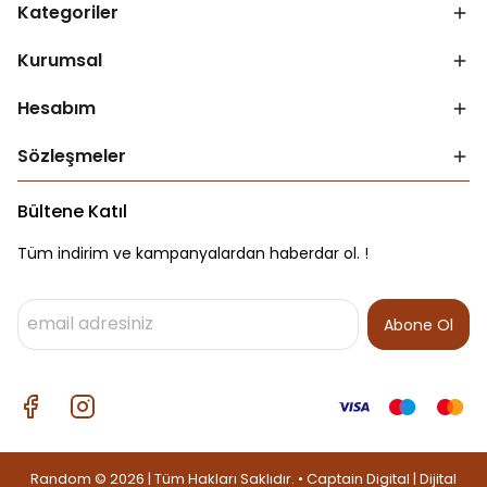
Kategoriler
Kurumsal
Hesabım
Sözleşmeler
Bültene Katıl
Tüm indirim ve kampanyalardan haberdar ol. !
Abone Ol
Random © 2026 | Tüm Hakları Saklıdır. • Captain Digital |
Dijital