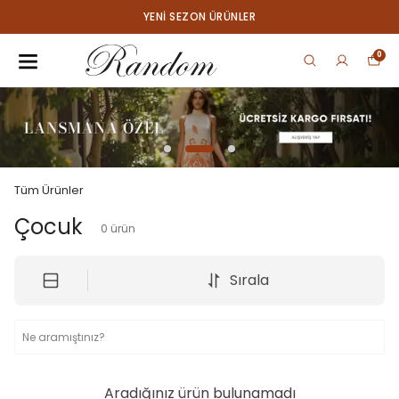
YENI SEZON ÜRÜNLER
0
Tüm Ürünler
Çocuk
0
ürün
Sırala
Aradığınız ürün bulunamadı