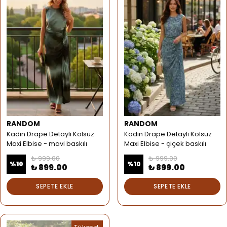
RANDOM
RANDOM
Kadın Drape Detaylı Kolsuz
Kadın Drape Detaylı Kolsuz
Maxi Elbise - mavi baskılı
Maxi Elbise - çiçek baskılı
₺ 999.00
₺ 999.00
%
10
%
10
₺ 899.00
₺ 899.00
SEPETE EKLE
SEPETE EKLE