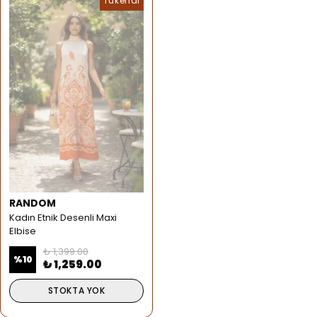
Tükendi
RANDOM
Kadın Etnik Desenli Maxi
Elbise
₺ 1,399.00
%
10
₺ 1,259.00
STOKTA YOK