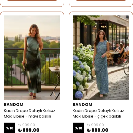
RANDOM
RANDOM
Kadın Drape Detaylı Kolsuz
Kadın Drape Detaylı Kolsuz
Maxi Elbise - mavi baskılı
Maxi Elbise - çiçek baskılı
₺ 999.00
₺ 999.00
%
10
%
10
₺ 899.00
₺ 899.00