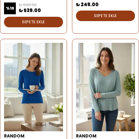
₺ 249.00
₺ 599.00
%
10
₺ 539.00
SEPETE EKLE
SEPETE EKLE
RANDOM
RANDOM