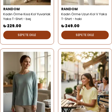
RANDOM
RANDOM
Kadın Örme Kısa Kol Yuvarlak
Kadın Örme Uzun Kol V Yaka
Yaka T-Shirt - bej
T-Shirt - haki
₺ 229.00
₺ 249.00
SEPETE EKLE
SEPETE EKLE