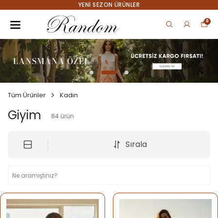
YENI SEZON ÜRÜNLER
0
Tüm Ürünler
Kadın
Giyim
84
ürün
Sırala