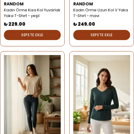
RANDOM
RANDOM
Kadın Örme Kısa Kol Yuvarlak
Kadın Örme Uzun Kol V Yaka
Yaka T-Shirt - yeşil
T-Shirt - mavi
₺ 229.00
₺ 249.00
SEPETE EKLE
SEPETE EKLE