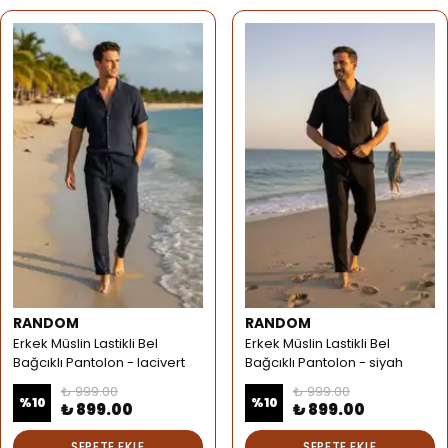
RANDOM
RANDOM
Erkek Müslin Lastikli Bel
Erkek Müslin Lastikli Bel
Bağcıklı Pantolon - lacivert
Bağcıklı Pantolon - siyah
₺ 999.00
₺ 999.00
%
10
%
10
₺ 899.00
₺ 899.00
SEPETE EKLE
SEPETE EKLE