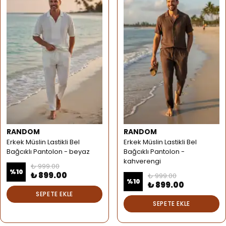
RANDOM
RANDOM
Erkek Müslin Lastikli Bel
Erkek Müslin Lastikli Bel
Bağcıklı Pantolon - beyaz
Bağcıklı Pantolon -
kahverengi
₺ 999.00
%
10
₺ 899.00
₺ 999.00
%
10
₺ 899.00
SEPETE EKLE
SEPETE EKLE