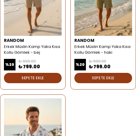
RANDOM
RANDOM
Erkek Müslin Kamp Yaka Kısa
Erkek Müslin Kamp Yaka Kısa
Kollu Gömlek - bej
Kollu Gömlek - haki
₺ 999.00
₺ 999.00
%
20
%
20
₺ 799.00
₺ 799.00
SEPETE EKLE
SEPETE EKLE