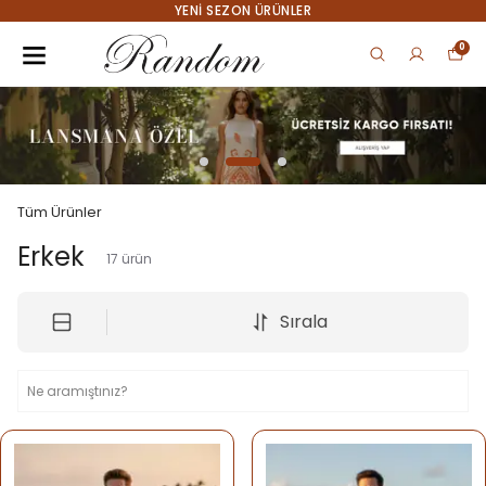
YENI SEZON ÜRÜNLER
0
Tüm Ürünler
Erkek
17
ürün
Sırala