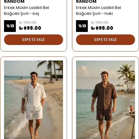
RANDOM
RANDOM
Erkek Müslin Lastikli Bel
Erkek Müslin Lastikli Bel
Bağcıklı Şort - bej
Bağcıklı Şort - haki
₺ 799.00
₺ 799.00
%
13
%
13
₺ 699.00
₺ 699.00
SEPETE EKLE
SEPETE EKLE