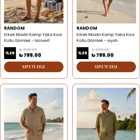
RANDOM
RANDOM
Erkek Müslin Kamp Yaka Kısa
Erkek Müslin Kamp Yaka Kısa
Kollu Gömlek - lacivert
Kollu Gömlek - siyah
₺ 999.00
₺ 999.00
%
20
%
20
₺ 799.00
₺ 799.00
SEPETE EKLE
SEPETE EKLE