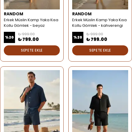
RANDOM
RANDOM
Erkek Müslin Kamp Yaka Kısa
Erkek Müslin Kamp Yaka Kısa
Kollu Gömlek - beyaz
Kollu Gömlek - kahverengi
₺ 999.00
₺ 999.00
%
20
%
20
₺ 799.00
₺ 799.00
SEPETE EKLE
SEPETE EKLE