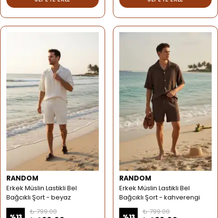
RANDOM
RANDOM
Erkek Müslin Lastikli Bel
Erkek Müslin Lastikli Bel
Bağcıklı Şort - beyaz
Bağcıklı Şort - kahverengi
₺ 799.00
₺ 799.00
%
13
%
13