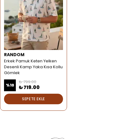
RANDOM
Erkek Pamuk Keten Yelken
Desenli Kamp Yaka Kısa Kollu
Gömlek
₺ 799.00
%
10
₺ 719.00
SEPETE EKLE