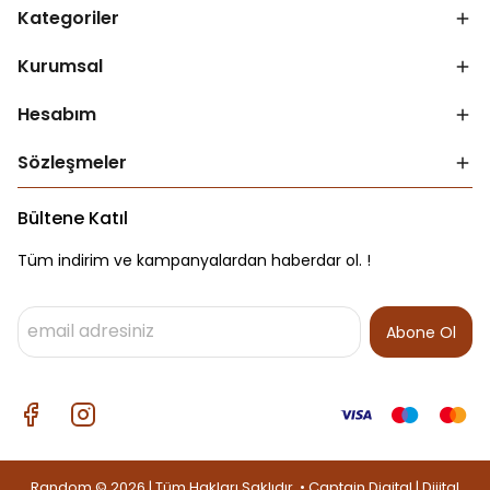
Kategoriler
Kurumsal
Hesabım
Sözleşmeler
Bültene Katıl
Tüm indirim ve kampanyalardan haberdar ol. !
Abone Ol
Random © 2026 | Tüm Hakları Saklıdır. • Captain Digital |
Dijital