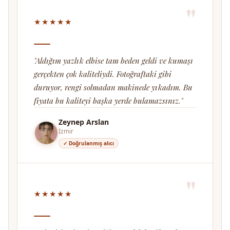
"
★★★★★
"Aldığım yazlık elbise tam beden geldi ve kumaşı
gerçekten çok kaliteliydi. Fotoğraftaki gibi
duruyor, rengi solmadan makinede yıkadım. Bu
fiyata bu kaliteyi başka yerde bulamazsınız."
Zeynep Arslan
İzmir
✓ Doğrulanmış alıcı
"
★★★★★