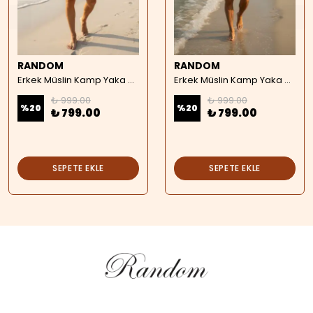
RANDOM
RANDOM
Erkek Müslin Kamp Yaka Kısa Kollu Gömlek - bej
Erkek Müslin Kamp Yaka Kısa Kollu Gömlek - beyaz
₺ 999.00
₺ 999.00
%
20
%
20
₺ 799.00
₺ 799.00
SEPETE EKLE
SEPETE EKLE