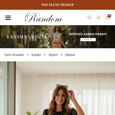
YENI SEZON ÜRÜNLER
0
Tüm Ürünler
Kadın
Giyim
Elbise