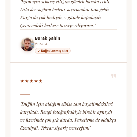
"Eşim için sipariş ettiğim gömlek harika çıktı.
Dikişler sağlam bedeni şaşırmadan tam geldi.
Kargo da çok hızlıydı, 2 günde kapıdaydı.
Çevremdeki herkese tavsiye ediyorum."
Burak Şahin
Ankara
✓ Doğrulanmış alıcı
"
★★★★★
"Düğün için aldığım elbise tam hayalimdekileri
karşıladı. Rengi fotoğraftakiyle birebir aynıydı
ve üzerimde çok şık durdu. Paketleme de oldukça
özenliydi. Tekrar sipariş vereceğim!"