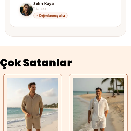
Selin Kaya
İstanbul
✓ Doğrulanmış alıcı
Çok Satanlar