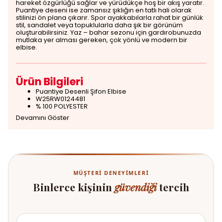
hareket özgürlüğü sağlar ve yürüdükçe hoş bir akış yaratır.
Puantiye deseni ise zamansız şıklığın en tatlı hali olarak
stilinizi ön plana çıkarır. Spor ayakkabılarla rahat bir günlük
stil, sandalet veya topuklularla daha şık bir görünüm
oluşturabilirsiniz. Yaz – bahar sezonu için gardırobunuzda
mutlaka yer alması gereken, çok yönlü ve modern bir
elbise.
Ürün Bilgileri
Puantiye Desenli Şifon Elbise
W25RW0124481
% 100 POLYESTER
Devamını Göster
MÜŞTERI DENEYIMLERI
Binlerce kişinin
güvendiği
tercih