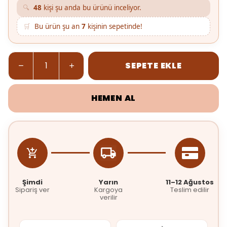
🔍
48
kişi şu anda bu ürünü inceliyor.
🛒
Bu ürün şu an
7
kişinin sepetinde!
SEPETE EKLE
HEMEN AL
Şimdi
Yarın
11–12 Ağustos
Sipariş ver
Kargoya
Teslim edilir
verilir