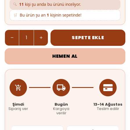
🔍
11
kişi şu anda bu ürünü inceliyor.
🛒
Bu ürün şu an
1
kişinin sepetinde!
SEPETE EKLE
HEMEN AL
Şimdi
Bugün
13–14 Ağustos
Sipariş ver
Kargoya
Teslim edilir
verilir