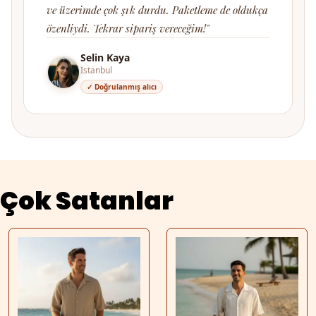
ve üzerimde çok şık durdu. Paketleme de oldukça
özenliydi. Tekrar sipariş vereceğim!"
Selin Kaya
İstanbul
✓ Doğrulanmış alıcı
Çok Satanlar