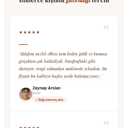
"
★★★★★
"Aldığım yazlık elbise tam beden geldi ve kumaşı
gerçekten çok kaliteliydi. Fotoğraftaki gibi
duruyor, rengi solmadan makinede yıkadım. Bu
fiyata bu kaliteyi başka yerde bulamazsınız."
Zeynep Arslan
İzmir
✓ Doğrulanmış alıcı
"
★★★★★