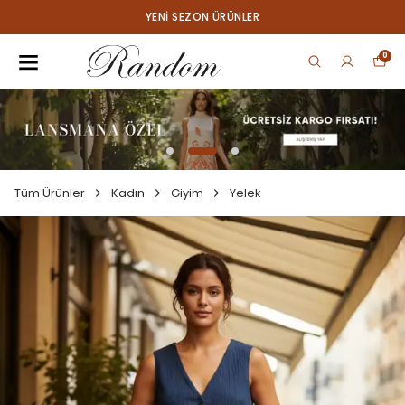
YENI SEZON ÜRÜNLER
0
Tüm Ürünler
Kadın
Giyim
Yelek