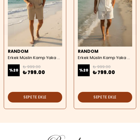
RANDOM
RANDOM
Erkek Müslin Kamp Yaka Kısa Kollu Gömlek - bej
Erkek Müslin Kamp Yaka Kısa Kollu Gömlek - beyaz
₺ 999.00
₺ 999.00
%
20
%
20
₺ 799.00
₺ 799.00
SEPETE EKLE
SEPETE EKLE