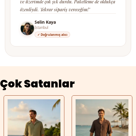
ve üzerimde çok şık durdu. Paketleme de oldukça
özenliydi. Tekrar sipariş vereceğim!"
Selin Kaya
İstanbul
✓ Doğrulanmış alıcı
Çok Satanlar