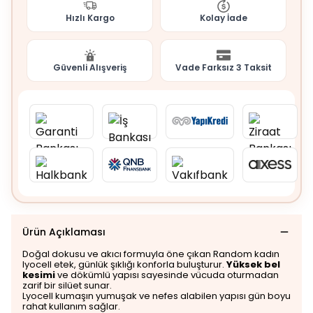
Hızlı Kargo
Kolay İade
Güvenli Alışveriş
Vade Farksız 3 Taksit
Ürün Açıklaması
Doğal dokusu ve akıcı formuyla öne çıkan Random kadın
lyocell etek, günlük şıklığı konforla buluşturur.
Yüksek bel
kesimi
ve dökümlü yapısı sayesinde vücuda oturmadan
zarif bir silüet sunar.
Lyocell kumaşın yumuşak ve nefes alabilen yapısı gün boyu
rahat kullanım sağlar.