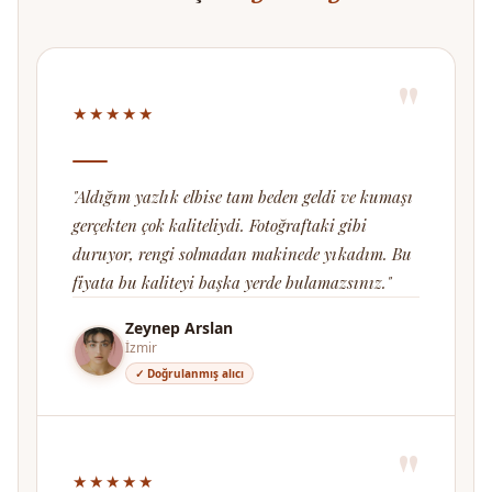
"
★★★★★
"Aldığım yazlık elbise tam beden geldi ve kumaşı
gerçekten çok kaliteliydi. Fotoğraftaki gibi
duruyor, rengi solmadan makinede yıkadım. Bu
fiyata bu kaliteyi başka yerde bulamazsınız."
Zeynep Arslan
İzmir
✓ Doğrulanmış alıcı
"
★★★★★