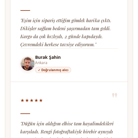
"Eşim için sipariş ettiğim gömlek harika çıktı.
Dikişler sağlam bedeni şaşırmadan tam geldi.
Kargo da çok hızlıydı, 2 günde kapıdaydı.
Çevremdeki herkese tavsiye ediyorum."
Burak Şahin
Ankara
✓ Doğrulanmış alıcı
"
★★★★★
"Düğün için aldığım elbise tam hayalimdekileri
karşıladı. Rengi fotoğraftakiyle birebir aynıydı