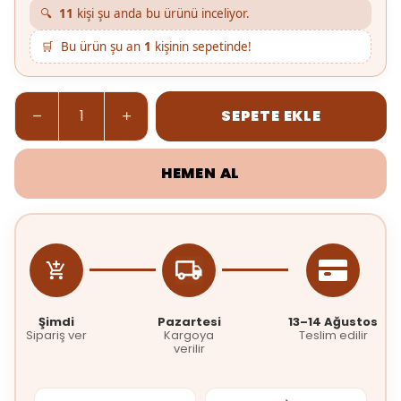
🔍
11
kişi şu anda bu ürünü inceliyor.
🛒
Bu ürün şu an
1
kişinin sepetinde!
SEPETE EKLE
HEMEN AL
Şimdi
Pazartesi
13–14 Ağustos
Sipariş ver
Kargoya
Teslim edilir
verilir