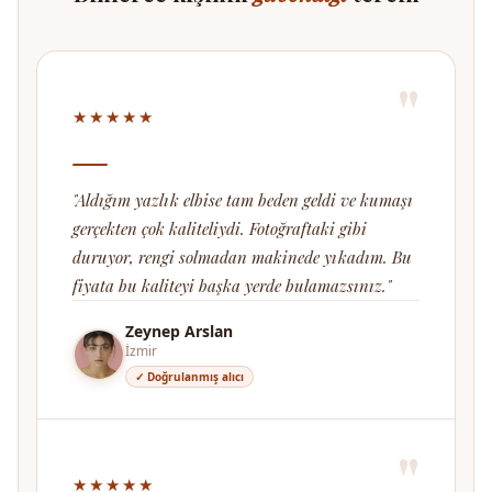
"
★★★★★
"Aldığım yazlık elbise tam beden geldi ve kumaşı
gerçekten çok kaliteliydi. Fotoğraftaki gibi
duruyor, rengi solmadan makinede yıkadım. Bu
fiyata bu kaliteyi başka yerde bulamazsınız."
Zeynep Arslan
İzmir
✓ Doğrulanmış alıcı
"
★★★★★