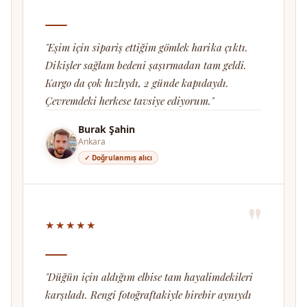
"Eşim için sipariş ettiğim gömlek harika çıktı.
Dikişler sağlam bedeni şaşırmadan tam geldi.
Kargo da çok hızlıydı, 2 günde kapıdaydı.
Çevremdeki herkese tavsiye ediyorum."
Burak Şahin
Ankara
✓ Doğrulanmış alıcı
"
★★★★★
"Düğün için aldığım elbise tam hayalimdekileri
karşıladı. Rengi fotoğraftakiyle birebir aynıydı