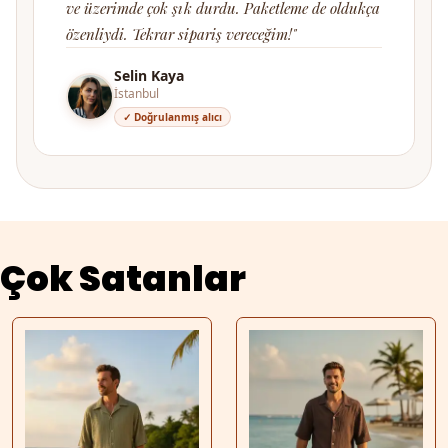
ve üzerimde çok şık durdu. Paketleme de oldukça
özenliydi. Tekrar sipariş vereceğim!"
Selin Kaya
İstanbul
✓ Doğrulanmış alıcı
Çok Satanlar