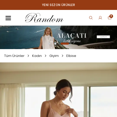
YENI SEZON ÜRÜNLER
0
Tüm Ürünler
Kadın
Giyim
Elbise