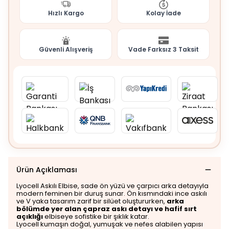
Hızlı Kargo
Kolay İade
Güvenli Alışveriş
Vade Farksız 3 Taksit
Ürün Açıklaması
Lyocell Askılı Elbise, sade ön yüzü ve çarpıcı arka detayıyla
modern feminen bir duruş sunar. Ön kısmındaki ince askılı
ve V yaka tasarım zarif bir silüet oluştururken,
arka
bölümde yer alan çapraz askı detayı ve hafif sırt
açıklığı
elbiseye sofistike bir şıklık katar.
Lyocell kumaşın doğal, yumuşak ve nefes alabilen yapısı