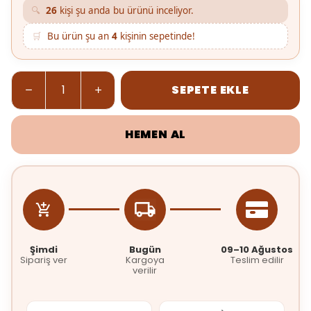
🔍
26
kişi şu anda bu ürünü inceliyor.
🛒
Bu ürün şu an
4
kişinin sepetinde!
SEPETE EKLE
HEMEN AL
Şimdi
Bugün
09–10 Ağustos
Sipariş ver
Kargoya
Teslim edilir
verilir