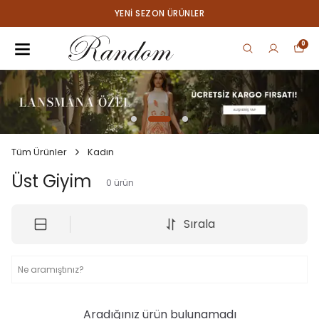
YENI SEZON ÜRÜNLER
0
Tüm Ürünler
Kadın
Üst Giyim
0
ürün
Sırala
Aradığınız ürün bulunamadı