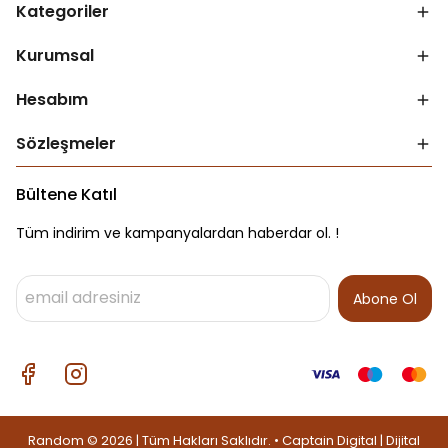
Kategoriler
Kurumsal
Hesabım
Sözleşmeler
Bültene Katıl
Tüm indirim ve kampanyalardan haberdar ol. !
Abone Ol
Random © 2026 | Tüm Hakları Saklıdır. • Captain Digital |
Dijital