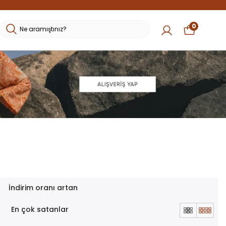
0
İndirim oranı artan
En çok satanlar