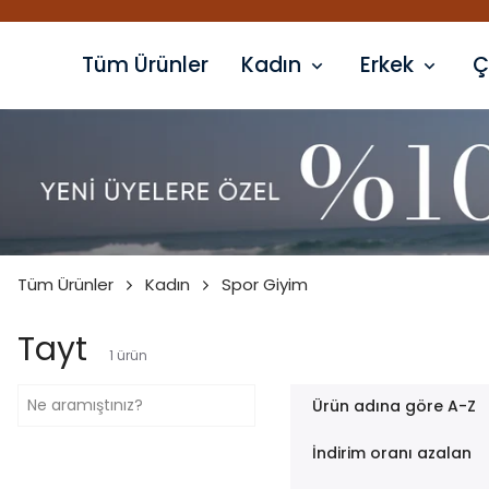
Tüm Ürünler
Kadın
Erkek
Ç
Tüm Ürünler
Kadın
Spor Giyim
Tayt
1
ürün
Ürün adına göre A-Z
İndirim oranı azalan