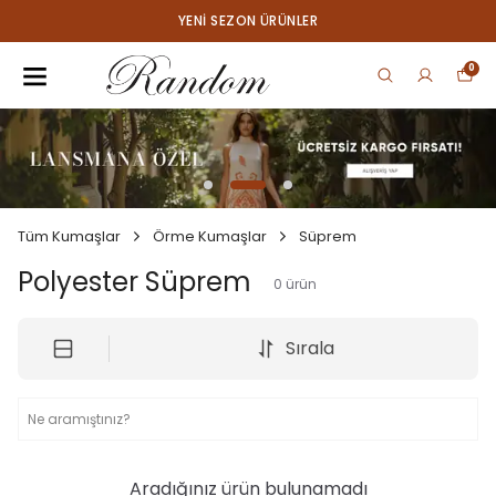
YENI SEZON ÜRÜNLER
0
Tüm Kumaşlar
Örme Kumaşlar
Süprem
Polyester Süprem
0
ürün
Sırala
Aradığınız ürün bulunamadı