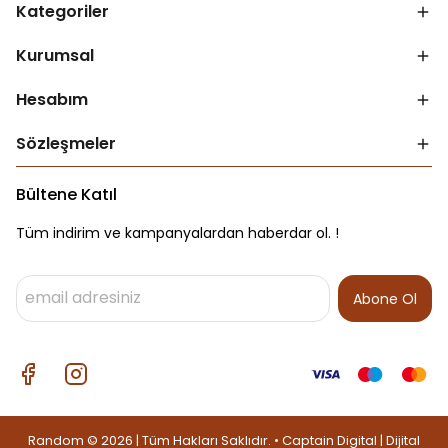
Kategoriler
Kurumsal
Hesabım
Sözleşmeler
Bültene Katıl
Tüm indirim ve kampanyalardan haberdar ol. !
Abone Ol
Random © 2026 | Tüm Hakları Saklıdır. • Captain Digital |
Dijital