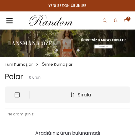
YENI SEZON ÜRÜNLER
0
Tüm Kumaşlar
Örme Kumaşlar
Polar
0
ürün
Sırala
Aradığınız ürün bulunamadı