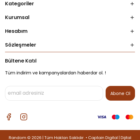
Kategoriler
Kurumsal
Hesabım
Sözleşmeler
Bültene Katıl
Tüm indirim ve kampanyalardan haberdar ol. !
Abone Ol
Random © 2026 | Tüm Hakları Saklıdır. • Captain Digital |
Dijital