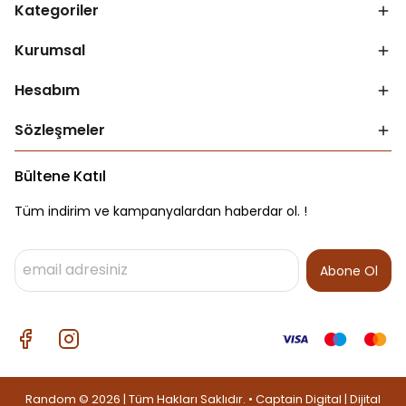
Kategoriler
Kurumsal
Hesabım
Sözleşmeler
Bültene Katıl
Tüm indirim ve kampanyalardan haberdar ol. !
Abone Ol
Random © 2026 | Tüm Hakları Saklıdır. • Captain Digital |
Dijital