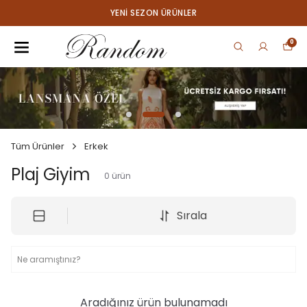
YENI SEZON ÜRÜNLER
0
Tüm Ürünler
Erkek
Plaj Giyim
0
ürün
Sırala
Aradığınız ürün bulunamadı