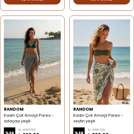
RANDOM
RANDOM
Kadın Çok Amaçlı Pareo -
Kadın Çok Amaçlı Pareo -
adaçayı yeşili
zeytin yeşili
₺ 499.00
₺ 499.00
%
20
%
20