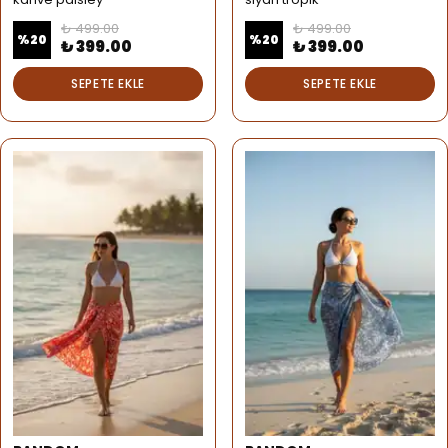
₺ 499.00
₺ 499.00
%
20
%
20
₺ 399.00
₺ 399.00
SEPETE EKLE
SEPETE EKLE