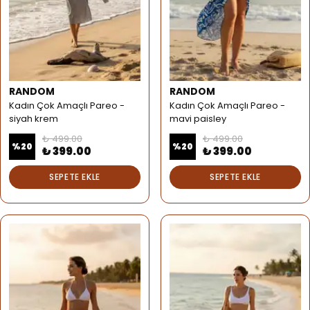
RANDOM
RANDOM
Kadın Çok Amaçlı Pareo -
Kadın Çok Amaçlı Pareo -
siyah krem
mavi paisley
₺ 499.00
₺ 499.00
%
20
%
20
₺ 399.00
₺ 399.00
SEPETE EKLE
SEPETE EKLE