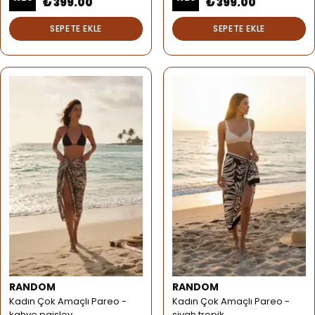
₺ 399.00
₺ 399.00
SEPETE EKLE
SEPETE EKLE
RANDOM
RANDOM
Kadın Çok Amaçlı Pareo -
Kadın Çok Amaçlı Pareo -
kahve paisley
siyah tropik