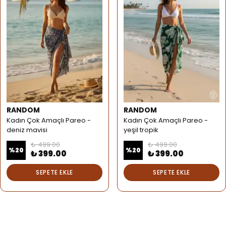
RANDOM
RANDOM
Kadın Çok Amaçlı Pareo -
Kadın Çok Amaçlı Pareo -
deniz mavisi
yeşil tropik
₺ 499.00
₺ 499.00
%
20
%
20
₺ 399.00
₺ 399.00
SEPETE EKLE
SEPETE EKLE