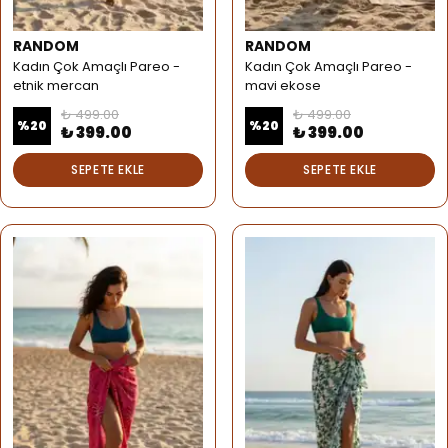
RANDOM
RANDOM
Kadın Çok Amaçlı Pareo -
Kadın Çok Amaçlı Pareo -
etnik mercan
mavi ekose
₺ 499.00
₺ 499.00
%
20
%
20
₺ 399.00
₺ 399.00
SEPETE EKLE
SEPETE EKLE