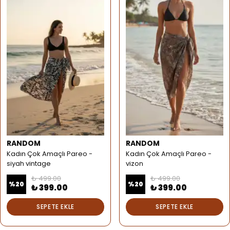
RANDOM
RANDOM
Kadın Çok Amaçlı Pareo -
Kadın Çok Amaçlı Pareo -
siyah vintage
vizon
₺ 499.00
₺ 499.00
%
20
%
20
₺ 399.00
₺ 399.00
SEPETE EKLE
SEPETE EKLE