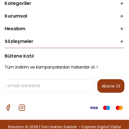
Kategoriler
Kurumsal
Hesabım
Sözleşmeler
Bültene Katıl
Tüm indirim ve kampanyalardan haberdar ol. !
Abone Ol
Random © 2026 | Tüm Hakları Saklıdır. • Captain Digital |
Dijital