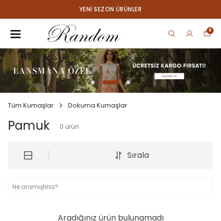
YENI SEZON ÜRÜNLER
0
Tüm Kumaşlar
Dokuma Kumaşlar
Pamuk
0
ürün
Sırala
Aradığınız ürün bulunamadı