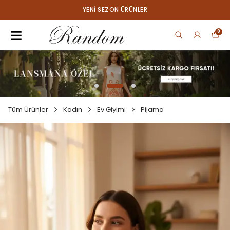
YENI SEZON ÜRÜNLER
0
Tüm Ürünler
Kadın
Ev Giyimi
Pijama