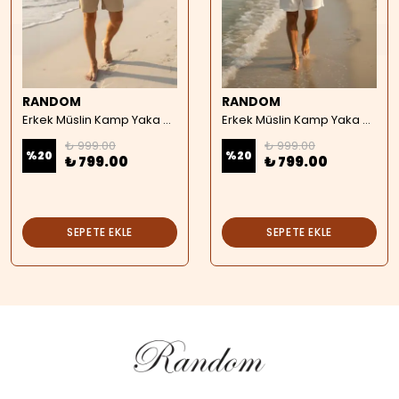
RANDOM
RANDOM
Erkek Müslin Kamp Yaka Kısa Kollu Gömlek - bej
Erkek Müslin Kamp Yaka Kısa Kollu Gömlek - beyaz
₺ 999.00
₺ 999.00
%
20
%
20
₺ 799.00
₺ 799.00
SEPETE EKLE
SEPETE EKLE