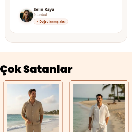
Selin Kaya
İstanbul
✓ Doğrulanmış alıcı
Çok Satanlar