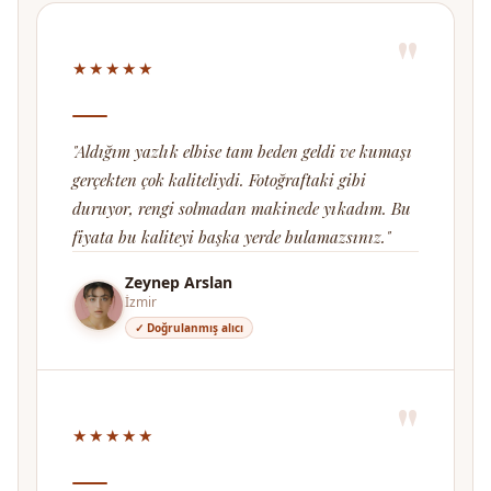
"
★★★★★
"Aldığım yazlık elbise tam beden geldi ve kumaşı
gerçekten çok kaliteliydi. Fotoğraftaki gibi
duruyor, rengi solmadan makinede yıkadım. Bu
fiyata bu kaliteyi başka yerde bulamazsınız."
Zeynep Arslan
İzmir
✓ Doğrulanmış alıcı
"
★★★★★