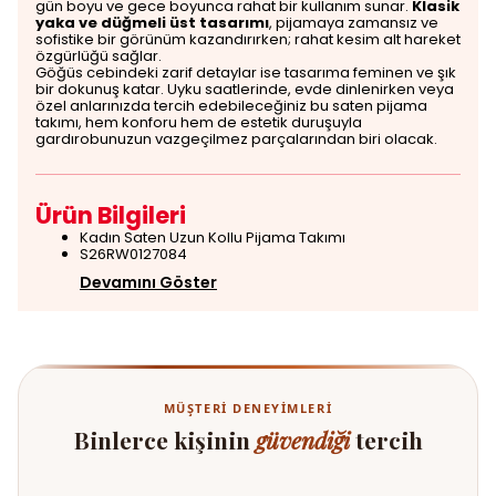
gün boyu ve gece boyunca rahat bir kullanım sunar.
Klasik
yaka ve düğmeli üst tasarımı
, pijamaya zamansız ve
sofistike bir görünüm kazandırırken; rahat kesim alt hareket
özgürlüğü sağlar.
Göğüs cebindeki zarif detaylar ise tasarıma feminen ve şık
bir dokunuş katar. Uyku saatlerinde, evde dinlenirken veya
özel anlarınızda tercih edebileceğiniz bu saten pijama
takımı, hem konforu hem de estetik duruşuyla
gardırobunuzun vazgeçilmez parçalarından biri olacak.
Ürün Bilgileri
Kadın Saten Uzun Kollu Pijama Takımı
S26RW0127084
Devamını Göster
MÜŞTERI DENEYIMLERI
Binlerce kişinin
güvendiği
tercih