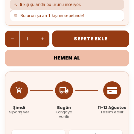
🔍
6
kişi şu anda bu ürünü inceliyor.
🛒
Bu ürün şu an
1
kişinin sepetinde!
SEPETE EKLE
HEMEN AL
Şimdi
Bugün
11–12 Ağustos
Sipariş ver
Kargoya
Teslim edilir
verilir