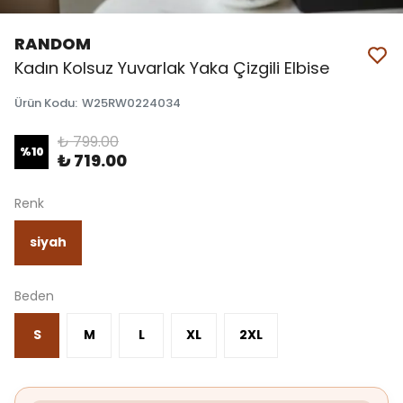
RANDOM
Kadın Kolsuz Yuvarlak Yaka Çizgili Elbise
Ürün Kodu
:
W25RW0224034
₺ 799.00
%
10
₺ 719.00
Renk
siyah
Beden
S
M
L
XL
2XL