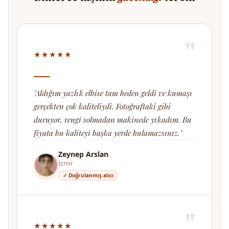
"
★★★★★
"Aldığım yazlık elbise tam beden geldi ve kumaşı
gerçekten çok kaliteliydi. Fotoğraftaki gibi
duruyor, rengi solmadan makinede yıkadım. Bu
fiyata bu kaliteyi başka yerde bulamazsınız."
Zeynep Arslan
İzmir
✓ Doğrulanmış alıcı
"
★★★★★