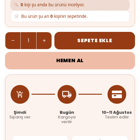
🔍
0
kişi şu anda bu ürünü inceliyor.
🛒
Bu ürün şu an
0
kişinin sepetinde.
SEPETE EKLE
HEMEN AL
Şimdi
Bugün
10–11 Ağustos
Sipariş ver
Kargoya
Teslim edilir
verilir