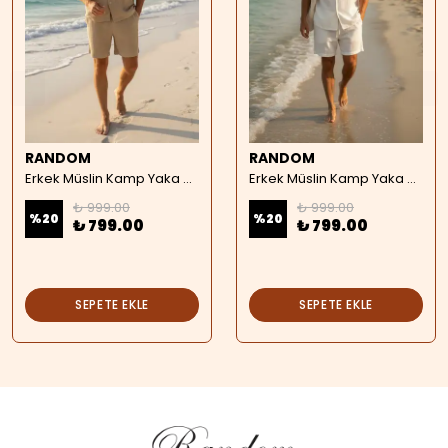
RANDOM
RANDOM
Erkek Müslin Kamp Yaka Kısa Kollu Gömlek - bej
Erkek Müslin Kamp Yaka Kısa Kollu Gömlek - beyaz
₺ 999.00
₺ 999.00
%
20
%
20
₺ 799.00
₺ 799.00
SEPETE EKLE
SEPETE EKLE