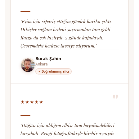
"Eşim için sipariş ettiğim gömlek harika çıktı.
Dikişler sağlam bedeni şaşırmadan tam geldi.
Kargo da çok hızlıydı, 2 günde kapıdaydı.
Çevremdeki herkese tavsiye ediyorum."
Burak Şahin
Ankara
✓ Doğrulanmış alıcı
"
★★★★★
"Düğün için aldığım elbise tam hayalimdekileri
karşıladı. Rengi fotoğraftakiyle birebir aynıydı