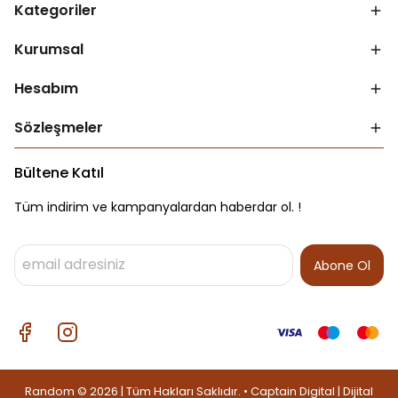
Kategoriler
Kurumsal
Hesabım
Sözleşmeler
Bültene Katıl
Tüm indirim ve kampanyalardan haberdar ol. !
Abone Ol
Random © 2026 | Tüm Hakları Saklıdır. • Captain Digital |
Dijital