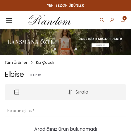
YENI SEZON ÜRÜNLER
0
Tüm Ürünler
Kız Çocuk
Elbise
0
ürün
Sırala
Aradığınız ürün bulunamadı