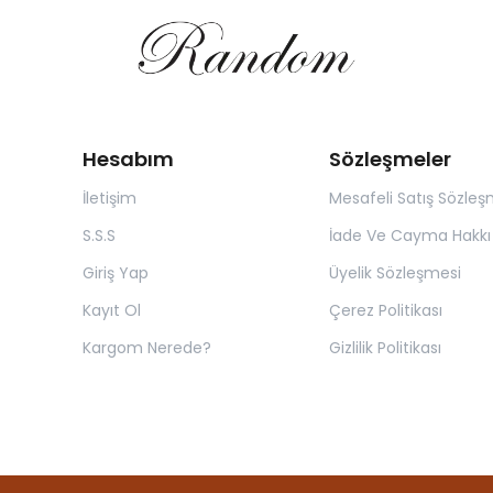
Hesabım
Sözleşmeler
İletişim
Mesafeli Satış Sözleş
S.S.S
İade Ve Cayma Hakkı P
Giriş Yap
Üyelik Sözleşmesi
Kayıt Ol
Çerez Politikası
Kargom Nerede?
Gizlilik Politikası