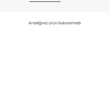
n
Aradığınız ürün bulunamadı