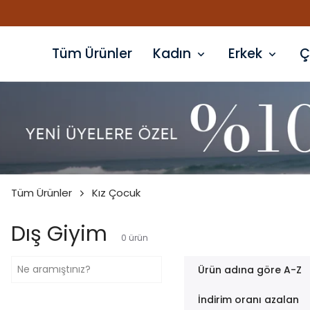
Tüm Ürünler
Kadın
Erkek
Ç
Tüm Ürünler
Kız Çocuk
Dış Giyim
0
ürün
Ürün adına göre A-Z
İndirim oranı azalan