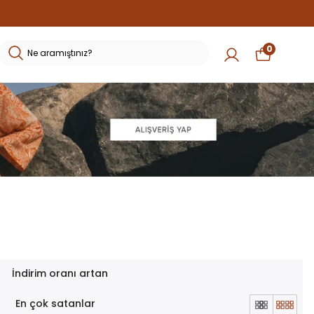
0
İndirim oranı artan
En çok satanlar