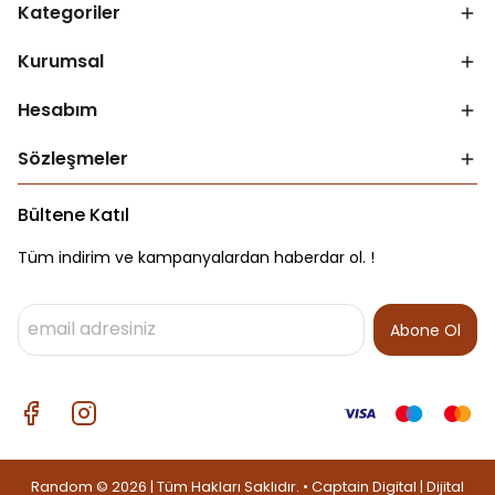
Kategoriler
Kurumsal
Hesabım
Sözleşmeler
Bültene Katıl
Tüm indirim ve kampanyalardan haberdar ol. !
Abone Ol
Random © 2026 | Tüm Hakları Saklıdır. • Captain Digital |
Dijital