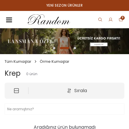
YENI SEZON ÜRÜNLER
0
Tüm Kumaşlar
Örme Kumaşlar
Krep
0
ürün
Sırala
Aradığınız ürün bulunamadı