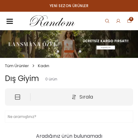
YENI SEZON ÜRÜNLER
0
Tüm Ürünler
Kadın
Dış Giyim
0
ürün
Sırala
Aradığınız ürün bulunamadı