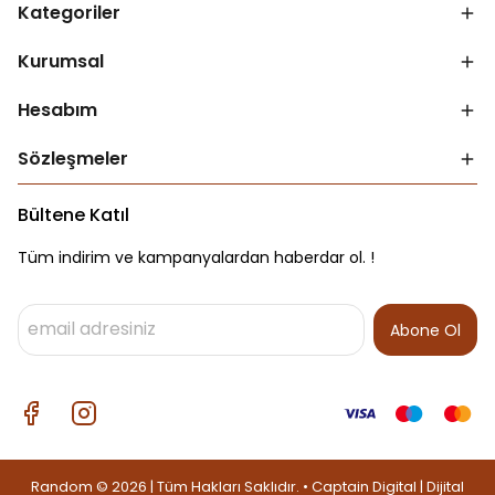
Kategoriler
Kurumsal
Hesabım
Sözleşmeler
Bültene Katıl
Tüm indirim ve kampanyalardan haberdar ol. !
Abone Ol
Random © 2026 | Tüm Hakları Saklıdır. • Captain Digital |
Dijital