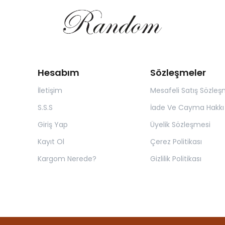
Hesabım
Sözleşmeler
İletişim
Mesafeli Satış Sözleş
S.S.S
İade Ve Cayma Hakkı P
Giriş Yap
Üyelik Sözleşmesi
Kayıt Ol
Çerez Politikası
Kargom Nerede?
Gizlilik Politikası