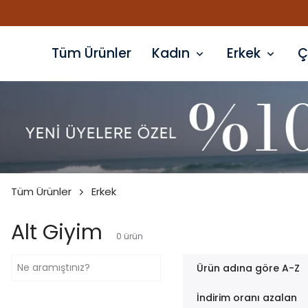
Tüm Ürünler
Kadın
Erkek
Ç
Tüm Ürünler
Erkek
Alt Giyim
0
ürün
Ürün adına göre A-Z
İndirim oranı azalan