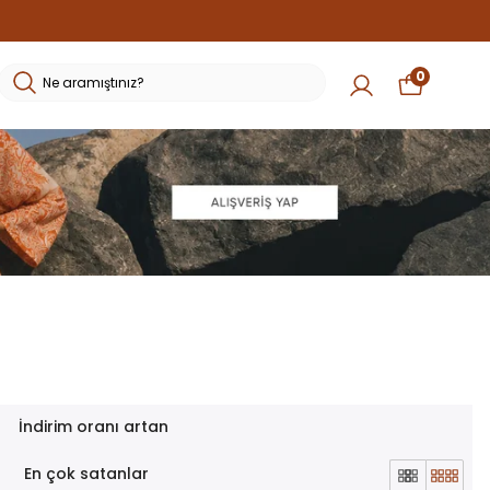
0
İndirim oranı artan
En çok satanlar