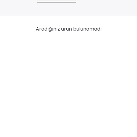
n
Aradığınız ürün bulunamadı